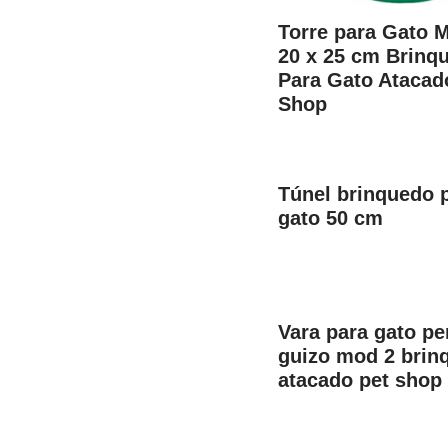
Torre para Gato 
20 x 25 cm Brinq
Para Gato Atacad
Shop
Túnel brinquedo 
gato 50 cm
Vara para gato pe
guizo mod 2 brin
atacado pet shop