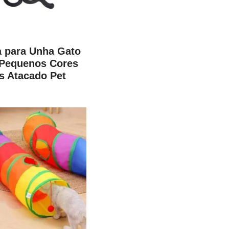
a para Unha Gato
 Pequenos Cores
s Atacado Pet