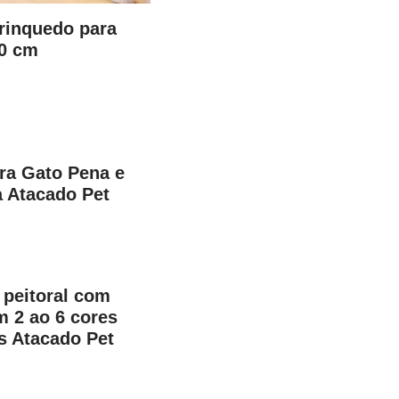
rinquedo para
20 cm
ra Gato Pena e
 Atacado Pet
 peitoral com
m 2 ao 6 cores
s Atacado Pet