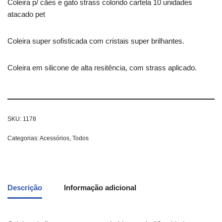
Coleira p/ cães e gato strass colorido cartela 10 unidades
atacado pet
Coleira super sofisticada com cristais super brilhantes.
Coleira em silicone de alta resitência, com strass aplicado.
SKU:
1178
Categorias:
Acessórios
,
Todos
Descrição
Informação adicional