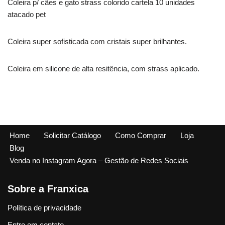
Coleira p/ cães e gato strass colorido cartela 10 unidades
atacado pet
Coleira super sofisticada com cristais super brilhantes.
Coleira em silicone de alta resitência, com strass aplicado.
Home
Solicitar Catálogo
Como Comprar
Loja
Blog
Venda no Instagram Agora – Gestão de Redes Sociais
Sobre a Franxica
Política de privacidade
Entre em contato