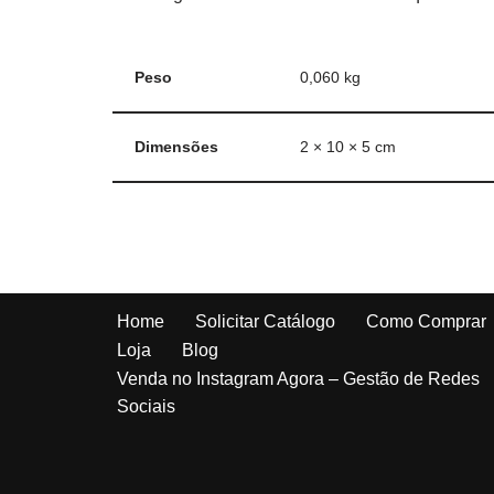
Peso
0,060 kg
Dimensões
2 × 10 × 5 cm
Home
Solicitar Catálogo
Como Comprar
Loja
Blog
Venda no Instagram Agora – Gestão de Redes
Sociais