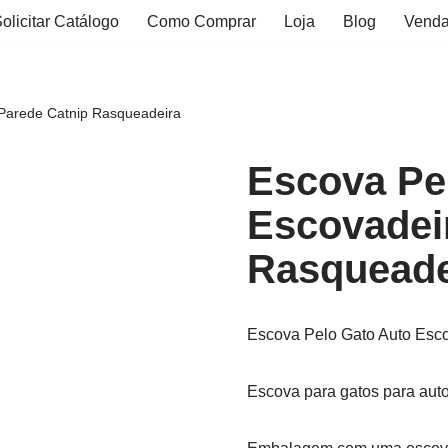
olicitar Catálogo
Como Comprar
Loja
Blog
Venda
 Parede Catnip Rasqueadeira
Escova Pe
Escovadei
Rasqueade
Escova Pelo Gato Auto Esc
Escova para gatos para autoe