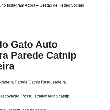
 no Instagram Agora – Gestão de Redes Sociais
lo Gato Auto
ra Parede Catnip
ira
ovadeira Parede Catnip Rasqueadeira
scovação. Possui atrativo felino catnip.