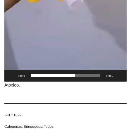
00:00
00:05
Atóxico.
SKU:
1099
Categorias:
Brinquedos
,
Todos