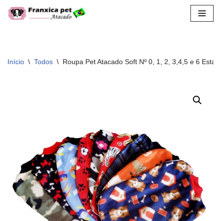
Pular
para
o
conteúdo
Início
\
Todos
\
Roupa Pet Atacado Soft Nº 0, 1, 2, 3,4,5 e 6 Esta